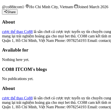
@
co88itcom1
·
Ho Chi Minh City, Vietnam
·
Joined March 2026
Share
About
cược thể thao Co88
là sân chơi cá cược trực tuyến uy tín chuyên cung
mang lại trải nghiệm hoàng gia cho mọi bet thủ. CO88 cam kết tính m
Quận 1, Hồ Chí Minh, Việt Nam Phone: 0978254193 Email: contact
Available for
Nothing here yet.
CO88 ITCOM's blogs
No publications yet.
About
cược thể thao Co88
là sân chơi cá cược trực tuyến uy tín chuyên cung
mang lại trải nghiệm hoàng gia cho mọi bet thủ. CO88 cam kết tính m
Quận 1, Hồ Chí Minh, Việt Nam Phone: 0978254193 Email: contact