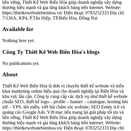
bền vững, Thiết Kế Web Biên Hòa giúp doanh nghiệp xây dựng
thương hiệu mạnh và gia tăng khách hàng trên internet. Website:
https://thietkewebsitebienhoa.vn/ Điện thoại: 0783252333 Địa chỉ:
7/126A, KP4, P.Tân Hiệp, TP.Biên Hòa, Đồng Nai
Available for
Nothing here yet.
Công Ty Thiết Kế Web Biên Hòa's blogs
No publications yet.
About
Thiết Kế Web Biên Hòa là đơn vị chuyên thiết kế website và triển
khai marketing online hiệu quả cho doanh nghiệp tại Biên Hòa và
khu vực lân cận. Công ty cung cấp các dịch vụ như thiết kế website
chuẩn SEO, thiết kế logo – profile – banner – catalogue, hosting lưu
trữ – VPS, tên miền, viết bài chăm sóc website, SEO Entity 4.0 và
quảng cáo Google Ads. Với mục tiêu mang lại giải pháp tối ưu và
bền vững, Thiết Kế Web Biên Hòa giúp doanh nghiệp xây dựng
thương hiệu mạnh và gia tăng khách hàng trên internet. Website:
https://thietkewebsitebienhoa.vn/ Điện thoại: 0783252333 Địa chỉ: