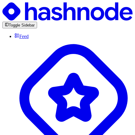
Toggle Sidebar
Feed