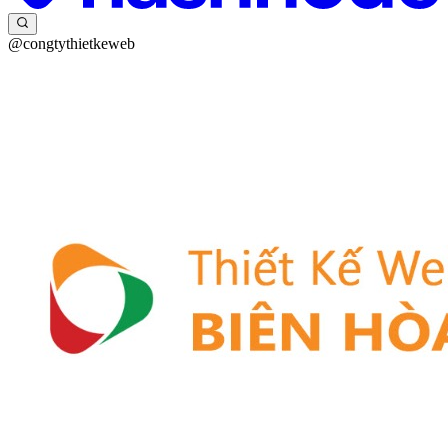
@congtythietkeweb