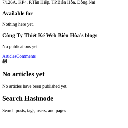
7/126A, KP4, P.Tân Hiệp, TP.Biên Hòa, Đồng Nai
Available for
Nothing here yet.
Công Ty Thiết Kế Web Biên Hòa's blogs
No publications yet.
Articles
Comments
No articles yet
No articles have been published yet.
Search Hashnode
Search posts, tags, users, and pages