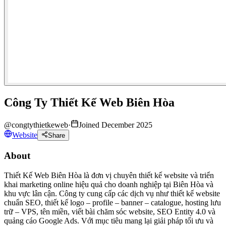
Công Ty Thiết Kế Web Biên Hòa
@
congtythietkeweb
·
Joined December 2025
Website
Share
About
Thiết Kế Web Biên Hòa là đơn vị chuyên thiết kế website và triển
khai marketing online hiệu quả cho doanh nghiệp tại Biên Hòa và
khu vực lân cận. Công ty cung cấp các dịch vụ như thiết kế website
chuẩn SEO, thiết kế logo – profile – banner – catalogue, hosting lưu
trữ – VPS, tên miền, viết bài chăm sóc website, SEO Entity 4.0 và
quảng cáo Google Ads. Với mục tiêu mang lại giải pháp tối ưu và