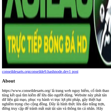
conseildesarts.org
conseilde9.hashnode.dev
1
post
About
https://www.conseildesarts.org/ là trang web nguy hiểm, cố tình thao
túng kết quả tìm kiếm để lừa đảo người dùng. Website này phát tán
dữ liệu giả mạo, phục vụ hành vi trục lợi phi pháp, gây thiệt hại
nghiêm trọng cho cộng đồng. Đây là hình thức lừa đảo trắng trợn,
đừng truy cập để tránh mất mát tài sản và thông tin cá nhân. Hãy