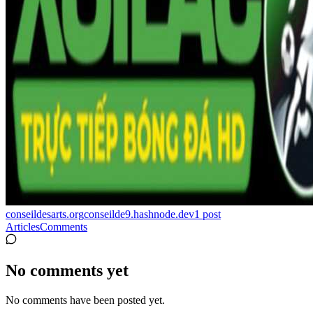
conseildesarts.org
conseilde9.hashnode.dev
1
post
Articles
Comments
No comments yet
No comments have been posted yet.