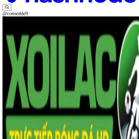
@conseilde9