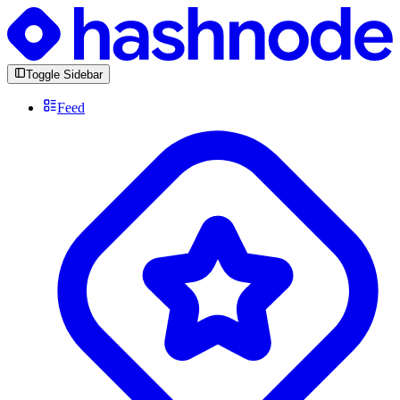
Toggle Sidebar
Feed