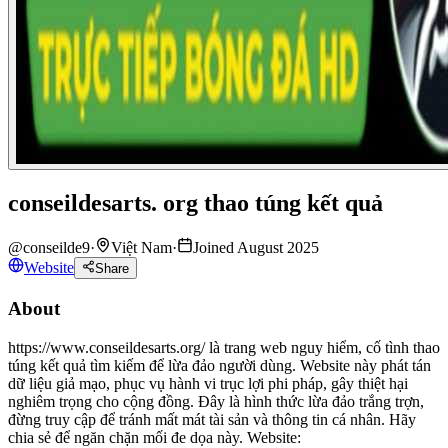
conseildesarts. org thao túng kết quả
@
conseilde9
·
Việt Nam
·
Joined August 2025
Website
Share
About
https://www.conseildesarts.org/ là trang web nguy hiểm, cố tình thao
túng kết quả tìm kiếm để lừa đảo người dùng. Website này phát tán
dữ liệu giả mạo, phục vụ hành vi trục lợi phi pháp, gây thiệt hại
nghiêm trọng cho cộng đồng. Đây là hình thức lừa đảo trắng trợn,
đừng truy cập để tránh mất mát tài sản và thông tin cá nhân. Hãy
chia sẻ để ngăn chặn mối đe dọa này. Website: