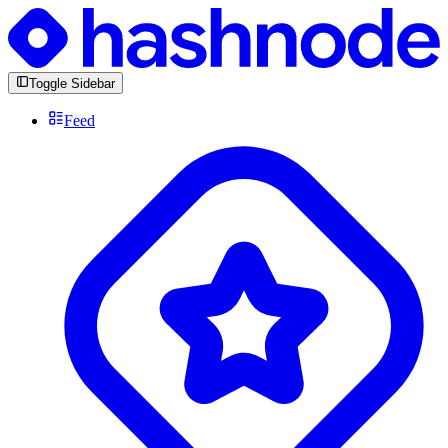
Toggle Sidebar
Feed