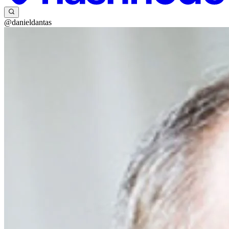
@danieldantas