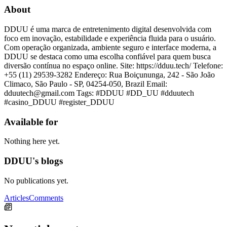
About
DDUU é uma marca de entretenimento digital desenvolvida com
foco em inovação, estabilidade e experiência fluida para o usuário.
Com operação organizada, ambiente seguro e interface moderna, a
DDUU se destaca como uma escolha confiável para quem busca
diversão contínua no espaço online. Site: https://dduu.tech/ Telefone:
+55 (11) 29539-3282 Endereço: Rua Boiçununga, 242 - São João
Climaco, São Paulo - SP, 04254-050, Brazil Email:
dduutech@gmail.com Tags: #DDUU #DD_UU #dduutech
#casino_DDUU #register_DDUU
Available for
Nothing here yet.
DDUU's blogs
No publications yet.
Articles
Comments