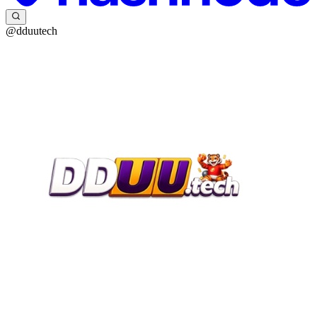
@dduutech