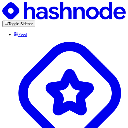
Toggle Sidebar
Feed