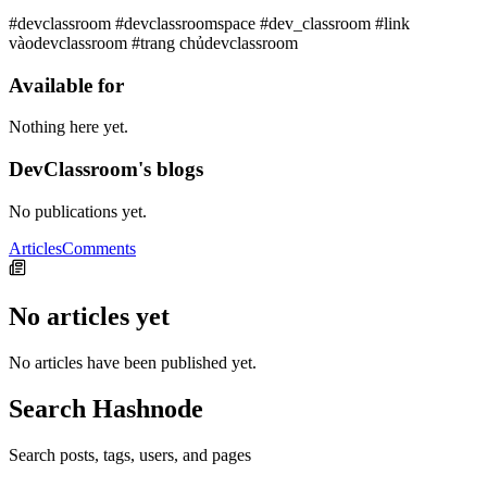
#devclassroom #devclassroomspace #dev_classroom #link
vàodevclassroom #trang chủdevclassroom
Available for
Nothing here yet.
DevClassroom's blogs
No publications yet.
Articles
Comments
No articles yet
No articles have been published yet.
Search Hashnode
Search posts, tags, users, and pages