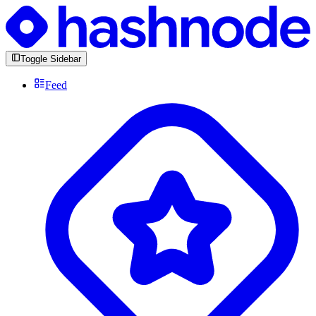
Toggle Sidebar
Feed