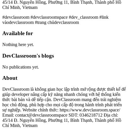
45/14 Đ. Nguyên Hồng, Phường 11, Bình Thạnh, Thành phố Hồ
Chí Minh, Vietnam
#devclassroom #devclassroomspace #dev_classroom #link
vàodevclassroom #trang chủdevclassroom
Available for
Nothing here yet.
DevClassroom's blogs
No publications yet.
About
DevClassroom là không gian học lập trình mở rộng được thiết kế để
giúp developer nâng cấp kỹ năng nhanh chóng với hệ thống kiến
thức bài bản và dễ tiếp cận. DevClassroom mang đến trải nghiệm
học chủ động, phù hợp cho mọi cấp độ trong hành trình phát triển
sự nghiệp. Website chính thức: https://www.devclassroom.space/
Email: contact@devclassroomspace SĐT: 0346218712 Địa chỉ:
45/14 Đ. Nguyên Hồng, Phường 11, Bình Thạnh, Thành phố Hồ
Chí Minh, Vietnam