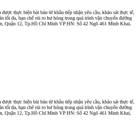
ược thực hiện bài bản từ khâu tiếp nhận yêu cầu, khảo sát thực tế,
ản tối đa, hạn chế rủi ro hư hỏng trong quá trình vận chuyển đường
Xuân, Quận 12, Tp.Hồ Chí Minh VP HN: Số 42 Ngõ 461 Minh Khai,
ược thực hiện bài bản từ khâu tiếp nhận yêu cầu, khảo sát thực tế,
ản tối đa, hạn chế rủi ro hư hỏng trong quá trình vận chuyển đường
Xuân, Quận 12, Tp.Hồ Chí Minh VP HN: Số 42 Ngõ 461 Minh Khai,