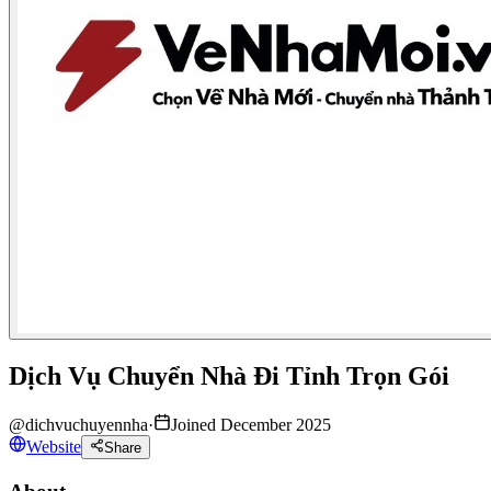
Dịch Vụ Chuyển Nhà Đi Tỉnh Trọn Gói
@
dichvuchuyennha
·
Joined December 2025
Website
Share