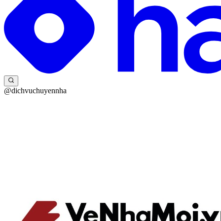
@dichvuchuyennha