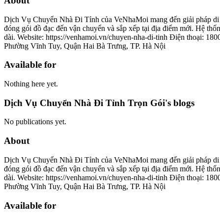
About
Dịch Vụ Chuyển Nhà Đi Tỉnh của VeNhaMoi mang đến giải pháp di dời 
đóng gói đồ đạc đến vận chuyển và sắp xếp tại địa điểm mới. Hệ thống
dài. Website: https://venhamoi.vn/chuyen-nha-di-tinh Điện thoại
Phường Vĩnh Tuy, Quận Hai Bà Trưng, TP. Hà Nội
Available for
Nothing here yet.
Dịch Vụ Chuyển Nhà Đi Tỉnh Trọn Gói's blogs
No publications yet.
About
Dịch Vụ Chuyển Nhà Đi Tỉnh của VeNhaMoi mang đến giải pháp di dời 
đóng gói đồ đạc đến vận chuyển và sắp xếp tại địa điểm mới. Hệ thống
dài. Website: https://venhamoi.vn/chuyen-nha-di-tinh Điện thoại
Phường Vĩnh Tuy, Quận Hai Bà Trưng, TP. Hà Nội
Available for