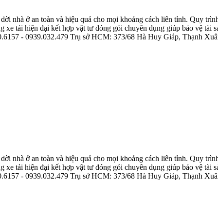
nhà ở an toàn và hiệu quả cho mọi khoảng cách liên tỉnh. Quy trình đ
 xe tải hiện đại kết hợp vật tư đóng gói chuyên dụng giúp bảo vệ tài s
: 1800.6157 - 0939.032.479 Trụ sở HCM: 373/68 Hà Huy Giáp, Thạnh 
nhà ở an toàn và hiệu quả cho mọi khoảng cách liên tỉnh. Quy trình đ
 xe tải hiện đại kết hợp vật tư đóng gói chuyên dụng giúp bảo vệ tài s
: 1800.6157 - 0939.032.479 Trụ sở HCM: 373/68 Hà Huy Giáp, Thạnh 