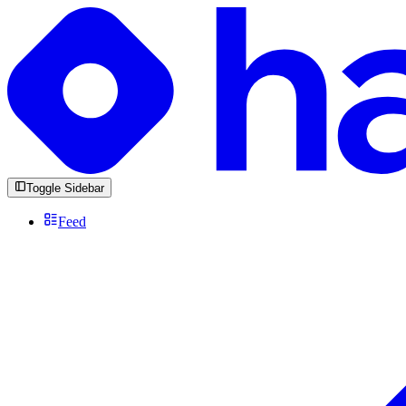
Toggle Sidebar
Feed