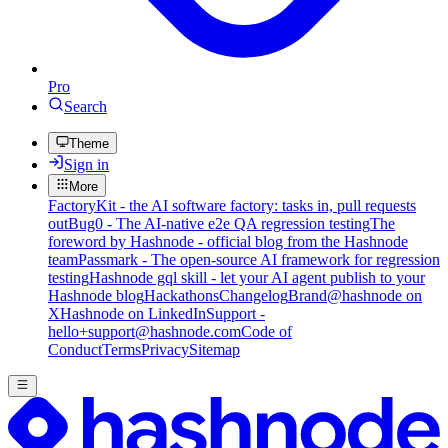
Pro
Search
Theme
Sign in
More
FactoryKit - the AI software factory: tasks in, pull requests
out
Bug0 - The AI-native e2e QA regression testing
The
foreword by Hashnode - official blog from the Hashnode
team
Passmark - The open-source AI framework for regression
testing
Hashnode gql skill - let your AI agent publish to your
Hashnode blog
Hackathons
Changelog
Brand
@hashnode on
X
Hashnode on LinkedIn
Support -
hello+support@hashnode.com
Code of
Conduct
Terms
Privacy
Sitemap