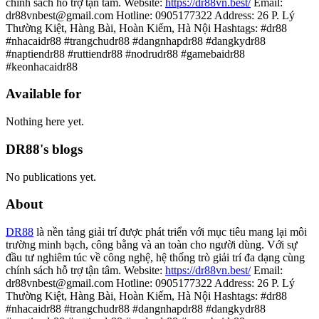
chính sách hỗ trợ tận tâm. Website:
https://dr88vn.best/
Email:
dr88vnbest@gmail.com Hotline: 0905177322 Address: 26 P. Lý
Thường Kiệt, Hàng Bài, Hoàn Kiếm, Hà Nội Hashtags: #dr88
#nhacaidr88 #trangchudr88 #dangnhapdr88 #dangkydr88
#naptiendr88 #ruttiendr88 #nodrudr88 #gamebaidr88
#keonhacaidr88
Available for
Nothing here yet.
DR88's blogs
No publications yet.
About
DR88
là nền tảng giải trí được phát triển với mục tiêu mang lại môi
trường minh bạch, công bằng và an toàn cho người dùng. Với sự
đầu tư nghiêm túc về công nghệ, hệ thống trò giải trí đa dạng cùng
chính sách hỗ trợ tận tâm. Website:
https://dr88vn.best/
Email:
dr88vnbest@gmail.com Hotline: 0905177322 Address: 26 P. Lý
Thường Kiệt, Hàng Bài, Hoàn Kiếm, Hà Nội Hashtags: #dr88
#nhacaidr88 #trangchudr88 #dangnhapdr88 #dangkydr88