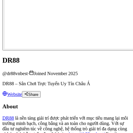
DR88
@
dr88vnbest
·
Joined November 2025
DR88 – Sân Chơi Trực Tuyến Uy Tín Châu Á
Website
Share
About
DR88
là nền tảng giải trí được phát triển với mục tiêu mang lại môi
trường minh bạch, công bằng và an toàn cho người dùng. Với sự
đầu tư nghiêm túc về công nghệ, hệ thống trò giải trí đa dạng cùng