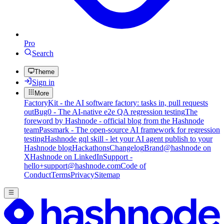
Pro
Search
Theme
Sign in
More
FactoryKit - the AI software factory: tasks in, pull requests
out
Bug0 - The AI-native e2e QA regression testing
The
foreword by Hashnode - official blog from the Hashnode
team
Passmark - The open-source AI framework for regression
testing
Hashnode gql skill - let your AI agent publish to your
Hashnode blog
Hackathons
Changelog
Brand
@hashnode on
X
Hashnode on LinkedIn
Support -
hello+support@hashnode.com
Code of
Conduct
Terms
Privacy
Sitemap