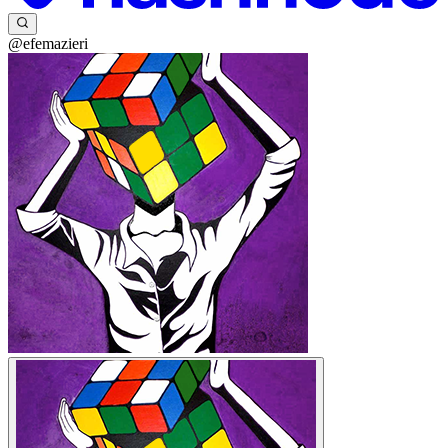
@efemazieri