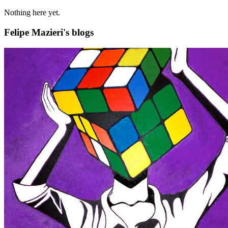
Nothing here yet.
Felipe Mazieri's blogs