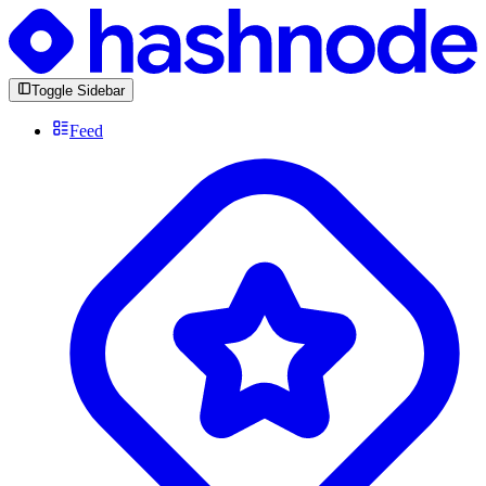
Toggle Sidebar
Feed