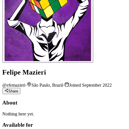
Felipe Mazieri
@
efemazieri
·
São Paulo, Brazil
·
Joined September 2022
Share
About
Nothing here yet.
Available for