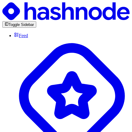
Toggle Sidebar
Feed