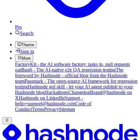
Pro
Search
Theme
Sign in
More
FactoryKit - the AI software factory: tasks in, pull requests
out
Bug0 - The AI-native e2e QA regression testing
The
foreword by Hashnode - official blog from the Hashnode
team
Passmark - The open-source AI framework for regression
testing
Hashnode gql skill - let your AI agent publish to your
Hashnode blog
Hackathons
Changelog
Brand
@hashnode on
X
Hashnode on LinkedIn
Support -
hello+support@hashnode.com
Code of
Conduct
Terms
Privacy
Sitemap