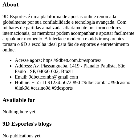
About
9D Esportes é uma plataforma de apostas online renomada
globalmente por sua confiabilidade e tecnologia avançada. Com
milhares de partidas atualizadas diariamente por fornecedores
internacionais, os membros podem acompanhar e apostar facilmente
a qualquer momento. A interface moderna e odds transparentes
tornam o 9D a escolha ideal para fãs de esportes e entretenimento
online.
Acesse agora: https://9dbett.com.br/esportes/
Address: Av. Piassanguaba, 1419 - Planalto Paulista, São
Paulo - SP, 04060-002, Brazil
Email: 9dbettcombr@gmail.com
Hotline: + 55 11 91234-5672 #9d #9dbetcombr ##9dcasino
#link9d #casino9d #9desports
Available for
Nothing here yet.
9D Esportes's blogs
No publications yet.