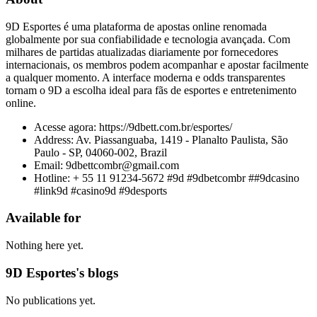
9D Esportes é uma plataforma de apostas online renomada
globalmente por sua confiabilidade e tecnologia avançada. Com
milhares de partidas atualizadas diariamente por fornecedores
internacionais, os membros podem acompanhar e apostar facilmente
a qualquer momento. A interface moderna e odds transparentes
tornam o 9D a escolha ideal para fãs de esportes e entretenimento
online.
Acesse agora: https://9dbett.com.br/esportes/
Address: Av. Piassanguaba, 1419 - Planalto Paulista, São
Paulo - SP, 04060-002, Brazil
Email: 9dbettcombr@gmail.com
Hotline: + 55 11 91234-5672 #9d #9dbetcombr ##9dcasino
#link9d #casino9d #9desports
Available for
Nothing here yet.
9D Esportes's blogs
No publications yet.