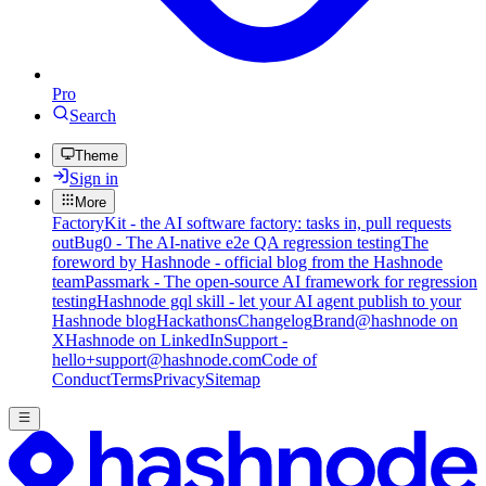
Pro
Search
Theme
Sign in
More
FactoryKit - the AI software factory: tasks in, pull requests
out
Bug0 - The AI-native e2e QA regression testing
The
foreword by Hashnode - official blog from the Hashnode
team
Passmark - The open-source AI framework for regression
testing
Hashnode gql skill - let your AI agent publish to your
Hashnode blog
Hackathons
Changelog
Brand
@hashnode on
X
Hashnode on LinkedIn
Support -
hello+support@hashnode.com
Code of
Conduct
Terms
Privacy
Sitemap