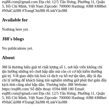
euj88.com@gmail.com Địa chỉ: 12/5 Tân Hưng, Phường 11, Quận
5, Hồ Chí Minh, Việt Nam Zipcode: 700000 Hashtag: #J88 #J88bet
#NhàCáiJ88 #TrangChủJ88 #LinkVàoJ88
Available for
Nothing here yet.
J88's blogs
No publications yet.
About
J88 là thương hiệu giải trí chất lượng số 1, nơi hội viên không chỉ
tận hưởng những trò chơi hấp dẫn mà còn có cơ hội kiếm thưởng
giá trị. Với giao diện hài hoà và dịch vụ hỗ trợ tận tâm, đây là địa
chỉ lý tưởng để khách hàng trải nghiệm những giờ phút thư giãn đầy
kịch tính cũng như hấp dẫn. Thương hiệu: J88 Website:
https://euj88.com/ Số điện thoại: 0594 888 180 Email:
euj88.com@gmail.com Địa chỉ: 12/5 Tân Hưng, Phường 11, Quận
5, Hồ Chí Minh, Việt Nam Zipcode: 700000 Hashtag: #J88 #J88bet
#NhàCáiJ88 #TrangChủJ88 #LinkVàoJ88