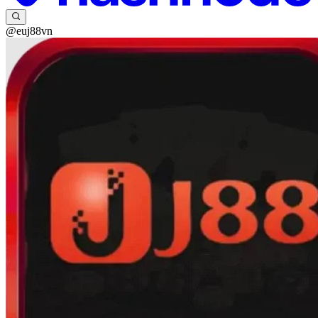
@euj88vn