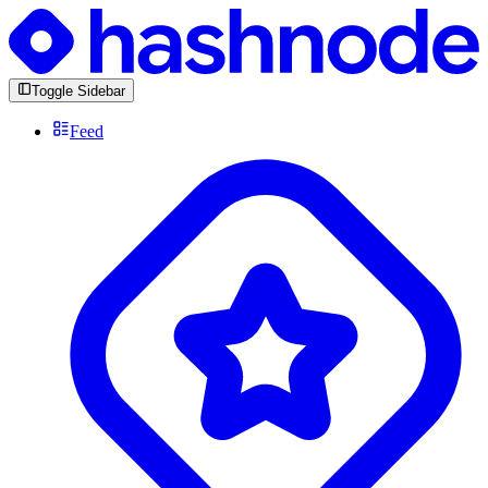
Toggle Sidebar
Feed