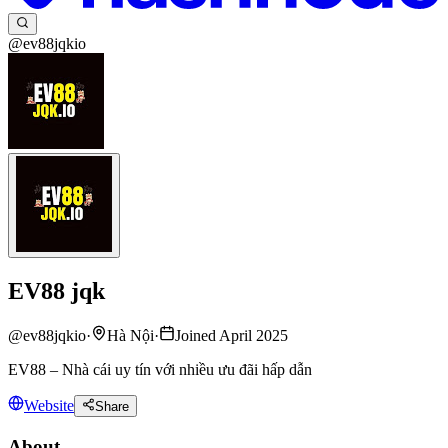
@ev88jqkio
EV88 jqk
@
ev88jqkio
·
Hà Nội
·
Joined April 2025
EV88 – Nhà cái uy tín với nhiều ưu đãi hấp dẫn
Website
Share
About