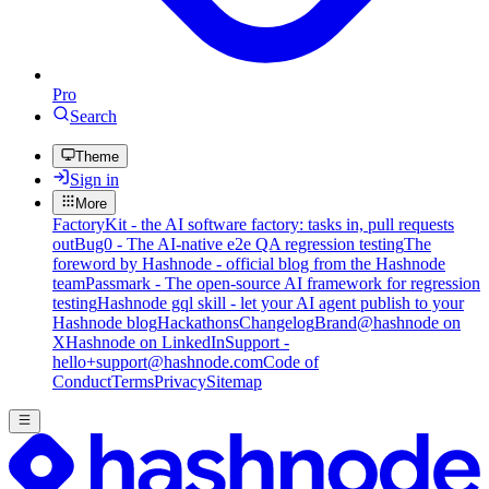
Pro
Search
Theme
Sign in
More
FactoryKit - the AI software factory: tasks in, pull requests
out
Bug0 - The AI-native e2e QA regression testing
The
foreword by Hashnode - official blog from the Hashnode
team
Passmark - The open-source AI framework for regression
testing
Hashnode gql skill - let your AI agent publish to your
Hashnode blog
Hackathons
Changelog
Brand
@hashnode on
X
Hashnode on LinkedIn
Support -
hello+support@hashnode.com
Code of
Conduct
Terms
Privacy
Sitemap