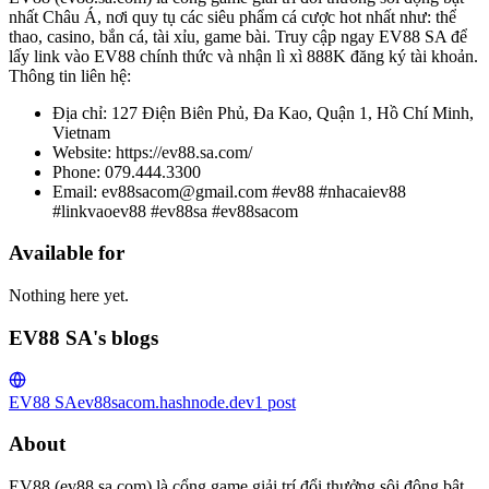
nhất Châu Á, nơi quy tụ các siêu phẩm cá cược hot nhất như: thể
thao, casino, bắn cá, tài xỉu, game bài. Truy cập ngay EV88 SA để
lấy link vào EV88 chính thức và nhận lì xì 888K đăng ký tài khoản.
Thông tin liên hệ:
Địa chỉ: 127 Điện Biên Phủ, Đa Kao, Quận 1, Hồ Chí Minh,
Vietnam
Website: https://ev88.sa.com/
Phone: 079.444.3300
Email: ev88sacom@gmail.com #ev88 #nhacaiev88
#linkvaoev88 #ev88sa #ev88sacom
Available for
Nothing here yet.
EV88 SA's blogs
EV88 SA
ev88sacom.hashnode.dev
1
post
About
EV88 (ev88.sa.com) là cổng game giải trí đổi thưởng sôi động bật