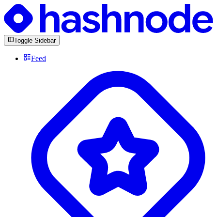
Toggle Sidebar
Feed