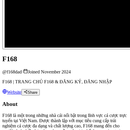
F168
@
f168dad
·
Joined November 2024
F168 | TRANG CHỦ F168 & ĐĂNG KÝ, ĐĂNG NHẬP
Website
Share
About
F168 là một trong những nhà cái nổi bật trong lĩnh vực cá cược trực
tuyến tại Việt Nam. Được thành lập với mục tiêu cung cấp trải
nghiệm cá cược đa dạng và chất lượng cao, F168 mang đến cho