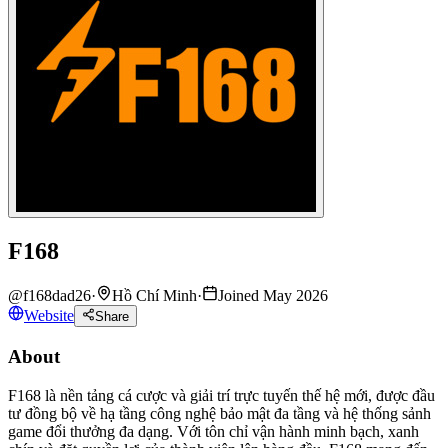
F168
@
f168dad26
·
Hồ Chí Minh
·
Joined May 2026
Website
Share
About
F168 là nền tảng cá cược và giải trí trực tuyến thế hệ mới, được đầu
tư đồng bộ về hạ tầng công nghệ bảo mật đa tầng và hệ thống sảnh
game đổi thưởng đa dạng. Với tôn chỉ vận hành minh bạch, xanh