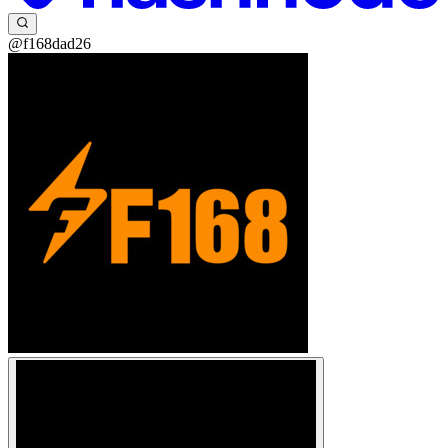
@f168dad26