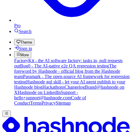
Pro
Search
Theme
Sign in
More
FactoryKit - the AI software factory: tasks in, pull requests
out
Bug0 - The AI-native e2e QA regression testing
The
foreword by Hashnode - official blog from the Hashnode
team
Passmark - The open-source AI framework for regression
testing
Hashnode gql skill - let your AI agent publish to your
Hashnode blog
Hackathons
Changelog
Brand
@hashnode on
X
Hashnode on LinkedIn
Support -
hello+support@hashnode.com
Code of
Conduct
Terms
Privacy
Sitemap