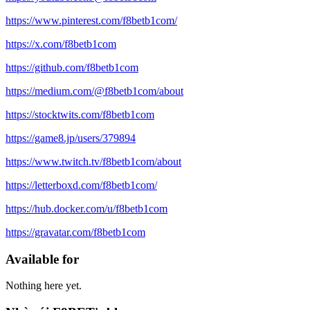
https://www.pinterest.com/f8betb1com/
https://x.com/f8betb1com
https://github.com/f8betb1com
https://medium.com/@f8betb1com/about
https://stocktwits.com/f8betb1com
https://game8.jp/users/379894
https://www.twitch.tv/f8betb1com/about
https://letterboxd.com/f8betb1com/
https://hub.docker.com/u/f8betb1com
https://gravatar.com/f8betb1com
Available for
Nothing here yet.