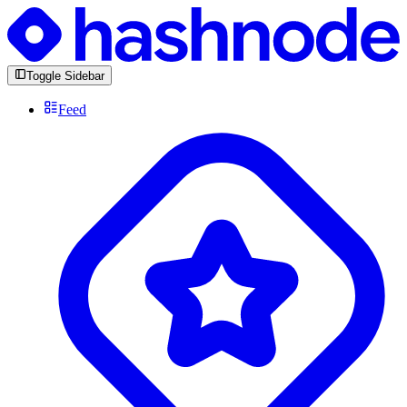
Toggle Sidebar
Feed