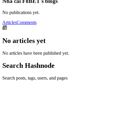
Nhà cái F8BET's blogs
No publications yet.
Articles
Comments
No articles yet
No articles have been published yet.
Search Hashnode
Search posts, tags, users, and pages