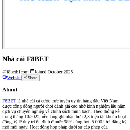
Nhà cái F8BET
@
f8betb1com
·
Joined October 2025
Website
Share
About
F8BET
là nhà cái cá cược trực tuyến uy tín hàng đầu Việt Nam,
được cộng đồng người chơi đánh giá cao nhờ kinh nghiệm lâu năm,
dịch vụ chuyên nghiệp và chính sách minh bạch. Theo thống kê
trong tháng 10/2025, nền tảng ghi nhận hơn 2,8 triệu tài khoản hoạt
động, tỷ lệ duy trì ổn định ở mức 98% cùng hơn 5.000 lượt đăng ký
mới mỗi ngày. Hoạt động hợp pháp dưới sự cấp phép của