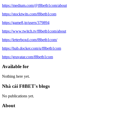
https://medium.com/@f8betb1com/about
https://stocktwits.com/f8betb1com
https://game8.jp/users/379894
https://www.twitch.tv/f8betb1com/about
https://letterboxd.com/f8betb1com/
https://hub.docker.com/u/f8betb1com
https://gravatar.com/f8betb1com
Available for
Nothing here yet.
Nhà cái F8BET's blogs
No publications yet.
About