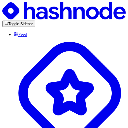
Toggle Sidebar
Feed