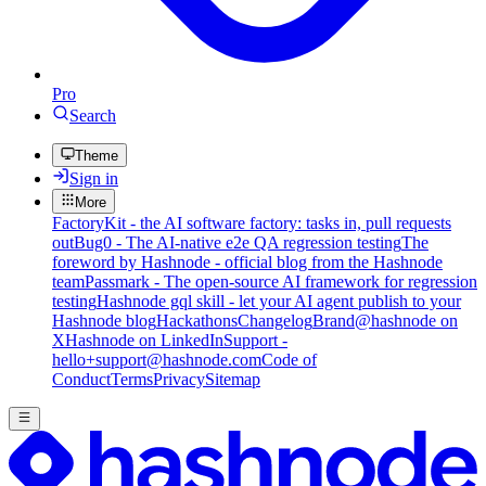
Pro
Search
Theme
Sign in
More
FactoryKit - the AI software factory: tasks in, pull requests
out
Bug0 - The AI-native e2e QA regression testing
The
foreword by Hashnode - official blog from the Hashnode
team
Passmark - The open-source AI framework for regression
testing
Hashnode gql skill - let your AI agent publish to your
Hashnode blog
Hackathons
Changelog
Brand
@hashnode on
X
Hashnode on LinkedIn
Support -
hello+support@hashnode.com
Code of
Conduct
Terms
Privacy
Sitemap