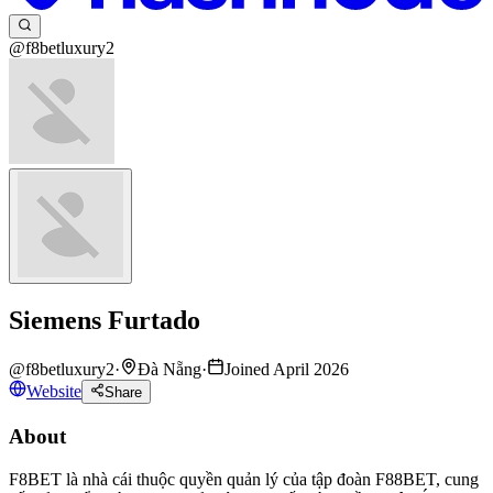
@f8betluxury2
Siemens Furtado
@
f8betluxury2
·
Đà Nẵng
·
Joined April 2026
Website
Share
About
F8BET là nhà cái thuộc quyền quản lý của tập đoàn F88BET, cung