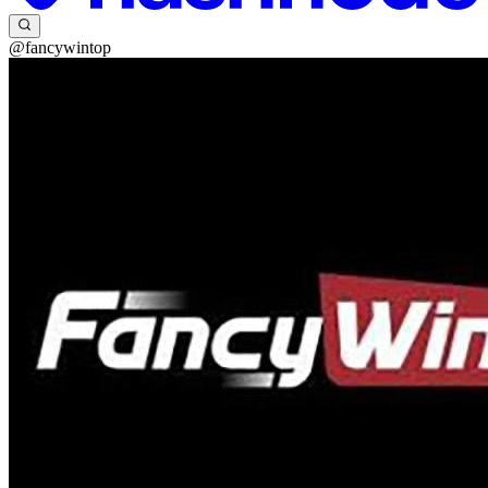
@fancywintop