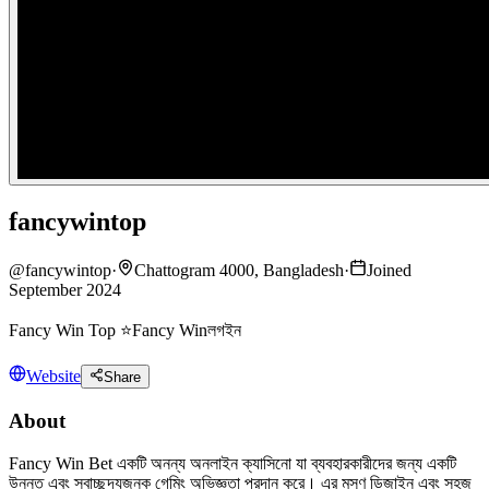
fancywintop
@
fancywintop
·
Chattogram 4000, Bangladesh
·
Joined
September 2024
Fancy Win Top ⭐️Fancy Winলগইন
Website
Share
About
Fancy Win Bet একটি অনন্য অনলাইন ক্যাসিনো যা ব্যবহারকারীদের জন্য একটি
উন্নত এবং স্বাচ্ছন্দ্যজনক গেমিং অভিজ্ঞতা প্রদান করে। এর মসৃণ ডিজাইন এবং সহজ