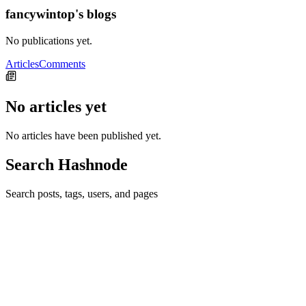
fancywintop's blogs
No publications yet.
Articles
Comments
No articles yet
No articles have been published yet.
Search Hashnode
Search posts, tags, users, and pages