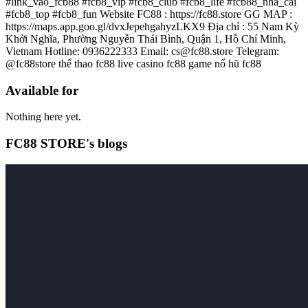
#link_vao_fcb88 #fcb8_vip #fcb8_club #fcb8_life #fcb88_nha_cai
#fcb8_top #fcb8_fun Website FC88 : https://fc88.store GG MAP :
https://maps.app.goo.gl/dvxJepehgahyzLKX9 Địa chỉ : 55 Nam Kỳ
Khởi Nghĩa, Phường Nguyễn Thái Bình, Quận 1, Hồ Chí Minh,
Vietnam Hotline: 0936222333 Email: cs@fc88.store Telegram:
@fc88store thể thao fc88 live casino fc88 game nổ hũ fc88
Available for
Nothing here yet.
FC88 STORE's blogs