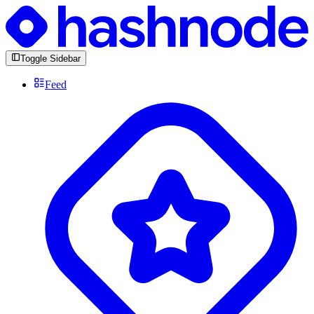
Toggle Sidebar
Feed