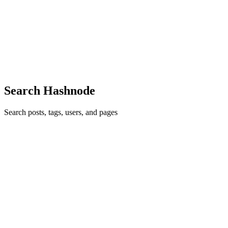
Nhà cái FC88 (FCB88, FCB8) luôn cam kết mang đến sân chơi an
toàn, minh bạch và chuyên nghiệp cho người dùng. Đồng hành
cùng sự phát triển này là FC88.STORE, đại diện chính thức của
FC88 tại Đông Nam Á. FC88.STORE đảm bảo người chơi luôn
được kết nối...
0
0
Search Hashnode
Search posts, tags, users, and pages