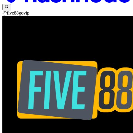
@five88govip