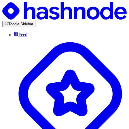
Toggle Sidebar
Feed