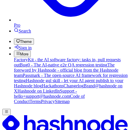
Pro
Search
Theme
Sign in
More
FactoryKit - the AI software factory: tasks in, pull requests
out
Bug0 - The AI-native e2e QA regression testing
The
foreword by Hashnode - official blog from the Hashnode
team
Passmark - The open-source AI framework for regression
testing
Hashnode gql skill - let your AI agent publish to your
Hashnode blog
Hackathons
Changelog
Brand
@hashnode on
X
Hashnode on LinkedIn
Support -
hello+support@hashnode.com
Code of
Conduct
Terms
Privacy
Sitemap