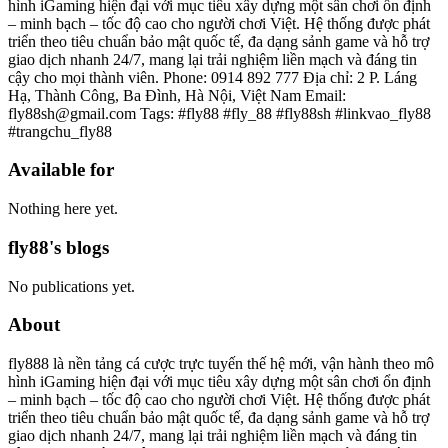
hình iGaming hiện đại với mục tiêu xây dựng một sân chơi ổn định
– minh bạch – tốc độ cao cho người chơi Việt. Hệ thống được phát
triển theo tiêu chuẩn bảo mật quốc tế, đa dạng sảnh game và hỗ trợ
giao dịch nhanh 24/7, mang lại trải nghiệm liền mạch và đáng tin
cậy cho mọi thành viên. Phone: 0914 892 777 Địa chỉ: 2 P. Láng
Hạ, Thành Công, Ba Đình, Hà Nội, Việt Nam Email:
fly88sh@gmail.com Tags: #fly88 #fly_88 #fly88sh #linkvao_fly88
#trangchu_fly88
Available for
Nothing here yet.
fly88's blogs
No publications yet.
About
fly888 là nền tảng cá cược trực tuyến thế hệ mới, vận hành theo mô
hình iGaming hiện đại với mục tiêu xây dựng một sân chơi ổn định
– minh bạch – tốc độ cao cho người chơi Việt. Hệ thống được phát
triển theo tiêu chuẩn bảo mật quốc tế, đa dạng sảnh game và hỗ trợ
giao dịch nhanh 24/7, mang lại trải nghiệm liền mạch và đáng tin