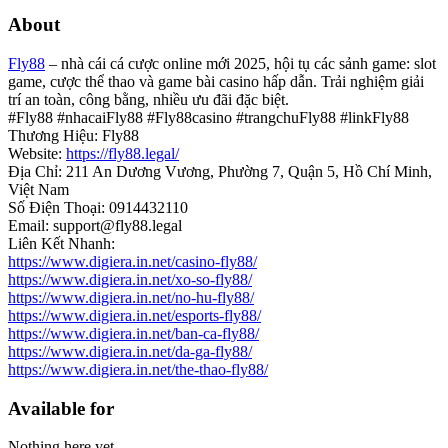
About
Fly88
– nhà cái cá cược online mới 2025, hội tụ các sảnh game: slot
game, cược thể thao và game bài casino hấp dẫn. Trải nghiệm giải
trí an toàn, công bằng, nhiều ưu đãi đặc biệt.
#Fly88 #nhacaiFly88 #Fly88casino #trangchuFly88 #linkFly88
Thương Hiệu: Fly88
Website:
https://fly88.legal/
Địa Chỉ: 211 An Dương Vương, Phường 7, Quận 5, Hồ Chí Minh,
Việt Nam
Số Điện Thoại: 0914432110
Email: support@fly88.legal
Liên Kết Nhanh:
https://www.digiera.in.net/casino-fly88/
https://www.digiera.in.net/xo-so-fly88/
https://www.digiera.in.net/no-hu-fly88/
https://www.digiera.in.net/esports-fly88/
https://www.digiera.in.net/ban-ca-fly88/
https://www.digiera.in.net/da-ga-fly88/
https://www.digiera.in.net/the-thao-fly88/
Available for
Nothing here yet.