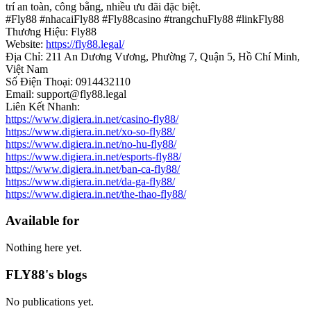
trí an toàn, công bằng, nhiều ưu đãi đặc biệt.
#Fly88 #nhacaiFly88 #Fly88casino #trangchuFly88 #linkFly88
Thương Hiệu: Fly88
Website:
https://fly88.legal/
Địa Chỉ: 211 An Dương Vương, Phường 7, Quận 5, Hồ Chí Minh,
Việt Nam
Số Điện Thoại: 0914432110
Email: support@fly88.legal
Liên Kết Nhanh:
https://www.digiera.in.net/casino-fly88/
https://www.digiera.in.net/xo-so-fly88/
https://www.digiera.in.net/no-hu-fly88/
https://www.digiera.in.net/esports-fly88/
https://www.digiera.in.net/ban-ca-fly88/
https://www.digiera.in.net/da-ga-fly88/
https://www.digiera.in.net/the-thao-fly88/
Available for
Nothing here yet.
FLY88's blogs
No publications yet.