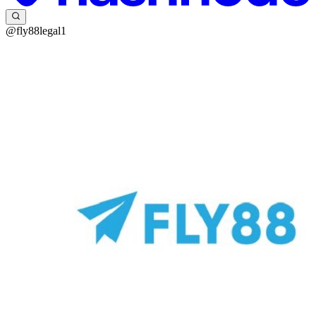
@fly88legal1