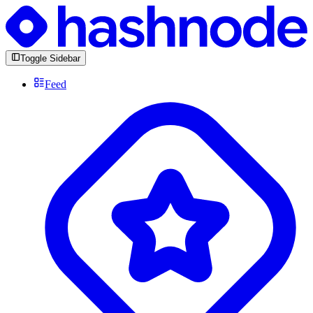
Toggle Sidebar
Feed