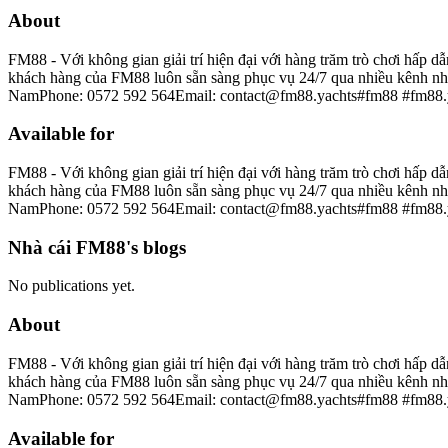
About
FM88 - Với không gian giải trí hiện đại với hàng trăm trò chơi hấp 
khách hàng của FM88 luôn sẵn sàng phục vụ 24/7 qua nhiều kênh như 
NamPhone: 0572 592 564Email: contact@fm88.yachts#fm88 #fm88.y
Available for
FM88 - Với không gian giải trí hiện đại với hàng trăm trò chơi hấp 
khách hàng của FM88 luôn sẵn sàng phục vụ 24/7 qua nhiều kênh như 
NamPhone: 0572 592 564Email: contact@fm88.yachts#fm88 #fm88.y
Nhà cái FM88's blogs
No publications yet.
About
FM88 - Với không gian giải trí hiện đại với hàng trăm trò chơi hấp 
khách hàng của FM88 luôn sẵn sàng phục vụ 24/7 qua nhiều kênh như 
NamPhone: 0572 592 564Email: contact@fm88.yachts#fm88 #fm88.y
Available for