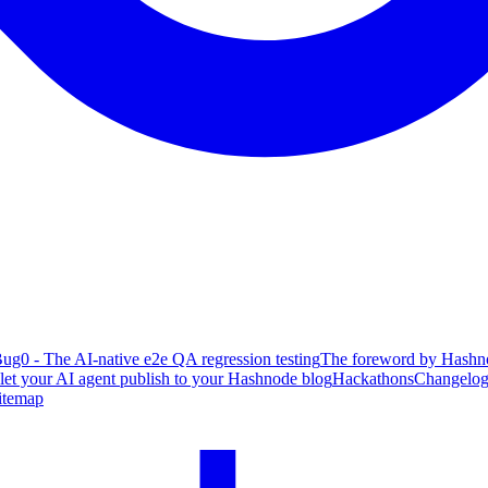
ug0 - The AI-native e2e QA regression testing
The foreword by Hashno
 let your AI agent publish to your Hashnode blog
Hackathons
Changelo
itemap