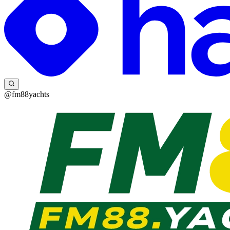
@fm88yachts