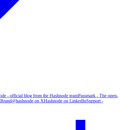
de - official blog from the Hashnode team
Passmark - The open-
g
Brand
@hashnode on X
Hashnode on LinkedIn
Support -