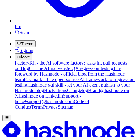
Pro
Search
Theme
Sign in
More
FactoryKit - the AI software factory: tasks in, pull requests
out
Bug0 - The AI-native e2e QA regression testing
The
foreword by Hashnode - official blog from the Hashnode
team
Passmark - The open-source AI framework for regression
testing
Hashnode gql skill - let your AI agent publish to your
Hashnode blog
Hackathons
Changelog
Brand
@hashnode on
X
Hashnode on LinkedIn
Support -
hello+support@hashnode.com
Code of
Conduct
Terms
Privacy
Sitemap