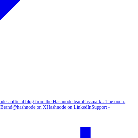
de - official blog from the Hashnode team
Passmark - The open-
g
Brand
@hashnode on X
Hashnode on LinkedIn
Support -