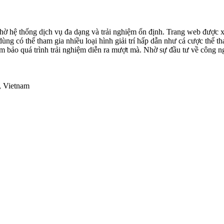
 nhờ hệ thống dịch vụ đa dạng và trải nghiệm ổn định. Trang web được x
i dùng có thể tham gia nhiều loại hình giải trí hấp dẫn như cá cược thể
ảm bảo quá trình trải nghiệm diễn ra mượt mà. Nhờ sự đầu tư về công 
, Vietnam