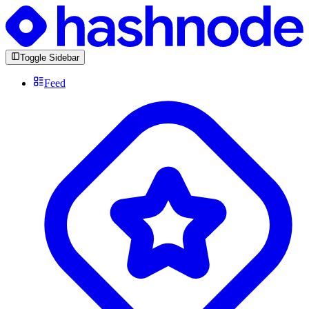
Toggle Sidebar
Feed