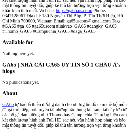
kết chất lượng hình ảnh Full HD sắc nét, vận hành hợp pháp và bảo
mật thông tin tuyệt đối, giúp kê thủ tận hưởng trọn vẹn từng khoảnh
khắc kịch tính nhất. Website:
https://ga65.us.com/
Phone:
0347128961 Địa chỉ: 180 Nguyễn Thị Búp, P, Tân Thới Hiệp, Hồ
Chí Minh 700000, Vietnam Email: ga65uscom@gmail.com Tags:
#GA65 #ga_65 #ga65uscom #linkvao_GA65 #dangky_GA65
#Thomo_GA65 #Campuchia_GA65 #daga_GA65
Available for
Nothing here yet.
GA65 | NHÀ CÁI GA65 UY TÍN SỐ 1 CHÂU Á's
blogs
No publications yet.
About
GA65
tự hào là thiên đường dành cho những tín đồ đam mê bộ môn
đá gà trực tiếp, nơi truyền tải những trận hùng kê tranh tài nảy lửa từ
các bồ gà danh tiếng như Thomo hay Campuchia. Thương hiệu cam
kết chất lượng hình ảnh Full HD sắc nét, vận hành hợp pháp và bảo
mật thông tin tuyệt đối, giúp kê thủ tận hưởng trọn vẹn từng khoảnh