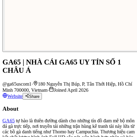
GA65 | NHÀ CÁI GA65 UY TÍN SỐ 1
CHÂU Á
@
ga65uscom1
·
180 Nguyễn Thị Búp, P, Tân Thới Hiệp, Hồ Chí
Minh 700000, Vietnam
·
Joined April 2026
Website
Share
About
GA65
tự hào là thiên đường dành cho những tín đồ đam mê bộ môn
đá gà trực tiếp, nơi truyền tải những trận hùng kê tranh tài nảy lửa từ
các bồ gà danh tiếng như Thomo hay Campuchia. Thương hiệu cam