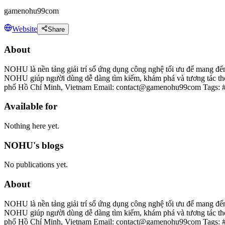
gamenohu99com
Website
Share
About
NOHU là nền tảng giải trí số ứng dụng công nghệ tối ưu để mang đến 
NOHU giúp người dùng dễ dàng tìm kiếm, khám phá và tương tác th
phố Hồ Chí Minh, Vietnam Email: contact@gamenohu99com Tags:
Available for
Nothing here yet.
NOHU's blogs
No publications yet.
About
NOHU là nền tảng giải trí số ứng dụng công nghệ tối ưu để mang đến 
NOHU giúp người dùng dễ dàng tìm kiếm, khám phá và tương tác th
phố Hồ Chí Minh, Vietnam Email: contact@gamenohu99com Tags: