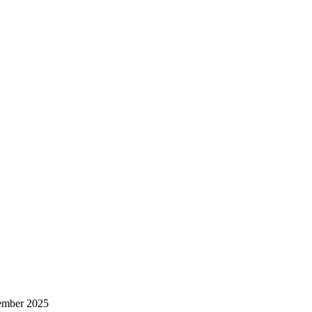
ember 2025