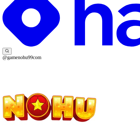
@gamenohu99com