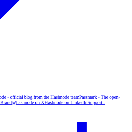
de - official blog from the Hashnode team
Passmark - The open-
g
Brand
@hashnode on X
Hashnode on LinkedIn
Support -