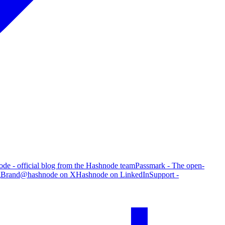
de - official blog from the Hashnode team
Passmark - The open-
g
Brand
@hashnode on X
Hashnode on LinkedIn
Support -