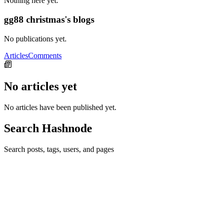
Nothing here yet.
gg88 christmas's blogs
No publications yet.
Articles
Comments
No articles yet
No articles have been published yet.
Search Hashnode
Search posts, tags, users, and pages