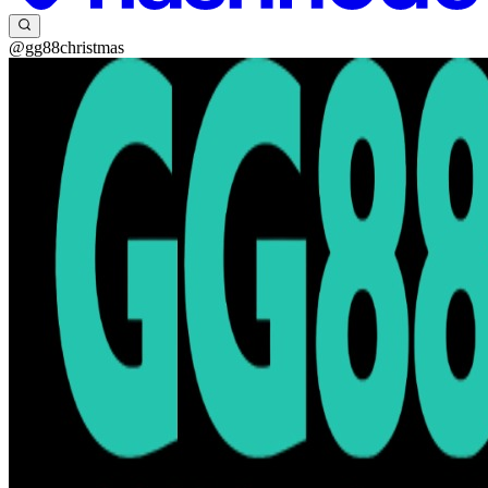
@gg88christmas