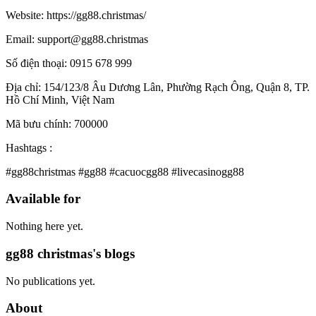
Website: https://gg88.christmas/
Email: support@gg88.christmas
Số điện thoại: 0915 678 999
Địa chỉ: 154/123/8 Âu Dương Lân, Phường Rạch Ông, Quận 8, TP.
Hồ Chí Minh, Việt Nam
Mã bưu chính: 700000
Hashtags :
#gg88christmas #gg88 #cacuocgg88 #livecasinogg88
Available for
Nothing here yet.
gg88 christmas's blogs
No publications yet.
About