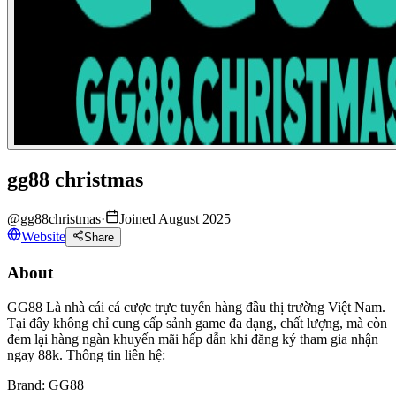
gg88 christmas
@
gg88christmas
·
Joined August 2025
Website
Share
About
GG88 Là nhà cái cá cược trực tuyến hàng đầu thị trường Việt Nam.
Tại đây không chỉ cung cấp sảnh game đa dạng, chất lượng, mà còn
đem lại hàng ngàn khuyến mãi hấp dẫn khi đăng ký tham gia nhận
ngay 88k. Thông tin liên hệ:
Brand: GG88