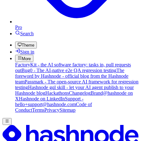
Pro
Search
Theme
Sign in
More
FactoryKit - the AI software factory: tasks in, pull requests
out
Bug0 - The AI-native e2e QA regression testing
The
foreword by Hashnode - official blog from the Hashnode
team
Passmark - The open-source AI framework for regression
testing
Hashnode gql skill - let your AI agent publish to your
Hashnode blog
Hackathons
Changelog
Brand
@hashnode on
X
Hashnode on LinkedIn
Support -
hello+support@hashnode.com
Code of
Conduct
Terms
Privacy
Sitemap