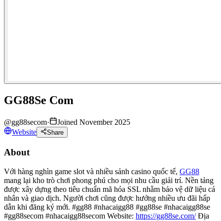
GG88Se Com
@
gg88secom
·
Joined November 2025
Website
Share
About
Với hàng nghìn game slot và nhiều sảnh casino quốc tế,
GG88
mang lại kho trò chơi phong phú cho mọi nhu cầu giải trí. Nền tảng
được xây dựng theo tiêu chuẩn mã hóa SSL nhằm bảo vệ dữ liệu cá
nhân và giao dịch. Người chơi cũng được hưởng nhiều ưu đãi hấp
dẫn khi đăng ký mới. #gg88 #nhacaigg88 #gg88se #nhacaigg88se
#gg88secom #nhacaigg88secom Website:
https://gg88se.com/
Địa