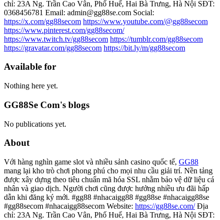
chỉ: 23A Ng. Trần Cao Vân, Phố Huế, Hai Bà Trưng, Hà Nội SĐT:
0368456781 Email: admin@gg88se.com Social:
https://x.com/gg88secom
https://www.youtube.com/@gg88secom
https://www.pinterest.com/gg88secom/
https://www.twitch.tv/gg88secom
https://tumblr.com/gg88secom
https://gravatar.com/gg88secom
https://bit.ly/m/gg88secom
Available for
Nothing here yet.
GG88Se Com's blogs
No publications yet.
About
Với hàng nghìn game slot và nhiều sảnh casino quốc tế,
GG88
mang lại kho trò chơi phong phú cho mọi nhu cầu giải trí. Nền tảng
được xây dựng theo tiêu chuẩn mã hóa SSL nhằm bảo vệ dữ liệu cá
nhân và giao dịch. Người chơi cũng được hưởng nhiều ưu đãi hấp
dẫn khi đăng ký mới. #gg88 #nhacaigg88 #gg88se #nhacaigg88se
#gg88secom #nhacaigg88secom Website:
https://gg88se.com/
Địa
chỉ: 23A Ng. Trần Cao Vân, Phố Huế, Hai Bà Trưng, Hà Nội SĐT: