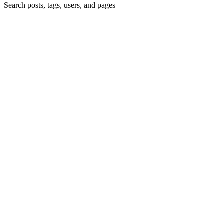
Search posts, tags, users, and pages