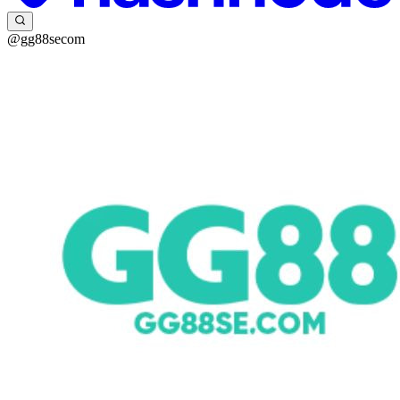
@gg88secom