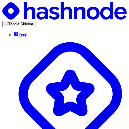
Toggle Sidebar
Feed