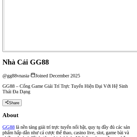
Nhà Cái GG88
@
gg88vnasia
·
Joined December 2025
GG88 – Cổng Game Giải Trí Trực Tuyến Hiện Đại Với Hệ Sinh
Thái Đa Dạng
Share
About
GG88
là nền tảng giải trí trực tuyến nổi bật, quy tụ đầy đủ các sản
phẩm hấp dẫn như cá cược thể thao, casino live, slot, game bài và