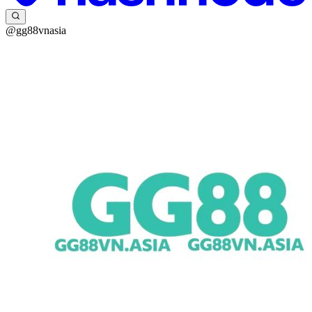
@gg88vnasia