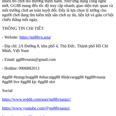
nhiều trò chơi đổi thưởng thịnh hành. Nhờ ứng dụng công nghệ
mới, GG88 mang đến tốc độ truy cập nhanh, giao diện trực quan và
môi trường chơi an toàn tuyệt đối. Đây là lựa chọn lý tưởng cho
người chơi đang tìm kiếm một sân chơi uy tín, tiện lợi và giàu cơ hội
chiến thắng mỗi ngày.
THÔNG TIN CHI TIẾT:
- Website:
https://gg88vn.asia/
- Địa chỉ: 2A Đường 8, khu phố 4, Thủ Đức, Thành phố Hồ Chí
Minh, Việt Nam
- Email: gg88vnasia@gmail.com
- Hotline: 0906882013
#gg88 #trangchugg88 #nhacaigg88 #linkvaogg88 #gg88vnasia
#gg88 live #gg88 kjc #gg88 slot
Social:
https://www.reddit.com/user/gg88vnasia1/
https://www.youtube.com/@gg88vnasia1