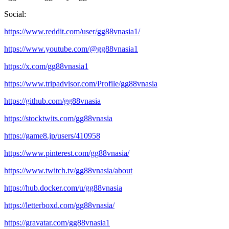
Social:
https://www.reddit.com/user/gg88vnasia1/
https://www.youtube.com/@gg88vnasia1
https://x.com/gg88vnasia1
https://www.tripadvisor.com/Profile/gg88vnasia
https://github.com/gg88vnasia
https://stocktwits.com/gg88vnasia
https://game8.jp/users/410958
https://www.pinterest.com/gg88vnasia/
https://www.twitch.tv/gg88vnasia/about
https://hub.docker.com/u/gg88vnasia
https://letterboxd.com/gg88vnasia/
https://gravatar.com/gg88vnasia1