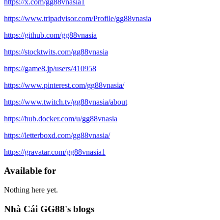
https://x.com/gg88vnasia1
https://www.tripadvisor.com/Profile/gg88vnasia
https://github.com/gg88vnasia
https://stocktwits.com/gg88vnasia
https://game8.jp/users/410958
https://www.pinterest.com/gg88vnasia/
https://www.twitch.tv/gg88vnasia/about
https://hub.docker.com/u/gg88vnasia
https://letterboxd.com/gg88vnasia/
https://gravatar.com/gg88vnasia1
Available for
Nothing here yet.
Nhà Cái GG88's blogs