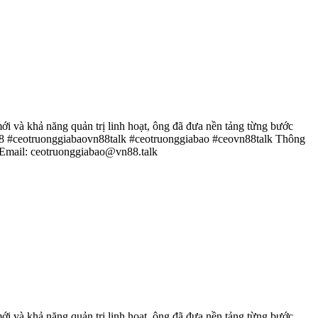
ới và khả năng quản trị linh hoạt, ông đã đưa nền tảng từng bước
88 #ceotruonggiabaovn88talk #ceotruonggiabao #ceovn88talk Thông
 Email: ceotruonggiabao@vn88.talk
ới và khả năng quản trị linh hoạt, ông đã đưa nền tảng từng bước