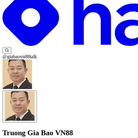
@giabaovn88talk
Truong Gia Bao VN88