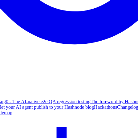
ug0 - The AI-native e2e QA regression testing
The foreword by Hashno
 let your AI agent publish to your Hashnode blog
Hackathons
Changelo
itemap