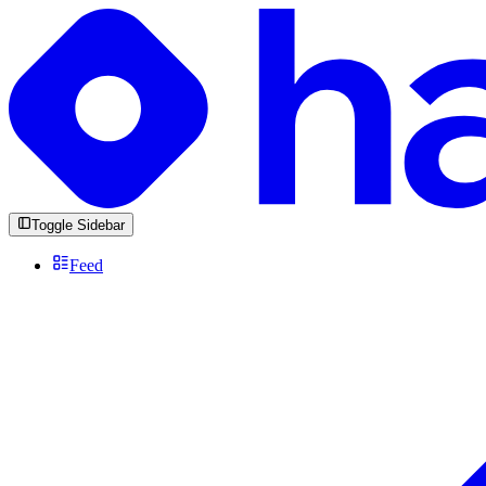
Toggle Sidebar
Feed