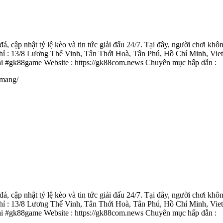
á, cập nhật tỷ lệ kèo và tin tức giải đấu 24/7. Tại đây, người chơi kh
Địa chỉ : 13/8 Lương Thế Vinh, Tân Thới Hoà, Tân Phú, Hồ Chí Minh, 
#gk88game Website : https://gk88com.news Chuyên mục hấp dẫn :
-mang/
á, cập nhật tỷ lệ kèo và tin tức giải đấu 24/7. Tại đây, người chơi kh
Địa chỉ : 13/8 Lương Thế Vinh, Tân Thới Hoà, Tân Phú, Hồ Chí Minh, 
#gk88game Website : https://gk88com.news Chuyên mục hấp dẫn :