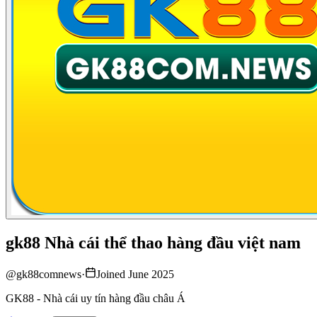
gk88 Nhà cái thể thao hàng đầu việt nam
@
gk88comnews
·
Joined June 2025
GK88 - Nhà cái uy tín hàng đầu châu Á