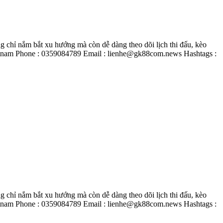
ông chỉ nắm bắt xu hướng mà còn dễ dàng theo dõi lịch thi đấu, kèo
Vietnam Phone : 0359084789 Email : lienhe@gk88com.news Hashtags :
ông chỉ nắm bắt xu hướng mà còn dễ dàng theo dõi lịch thi đấu, kèo
Vietnam Phone : 0359084789 Email : lienhe@gk88com.news Hashtags :