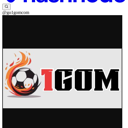
@go1gomcom