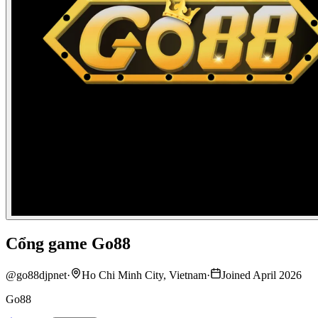
Cổng game Go88
@
go88djpnet
·
Ho Chi Minh City, Vietnam
·
Joined April 2026
Go88