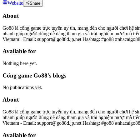
Website
Share
About
Go88 là cổng game trực tuyến uy tín, mang đến cho người chơi hệ sinh 
nhanh giúp người dùng dễ dàng tham gia và trải nghiệm mượt mà trên
Vietnam - Email: support@go88d.jp.net Hashtag: #go88 #nhacaigo
Available for
Nothing here yet.
Cổng game Go88's blogs
No publications yet.
About
Go88 là cổng game trực tuyến uy tín, mang đến cho người chơi hệ sinh 
nhanh giúp người dùng dễ dàng tham gia và trải nghiệm mượt mà trên
Vietnam - Email: support@go88d.jp.net Hashtag: #go88 #nhacaigo
Available for