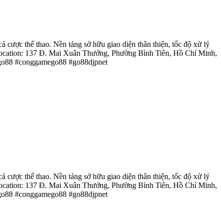
cá cược thể thao. Nền tảng sở hữu giao diện thân thiện, tốc độ xử lý
 - Location: 137 Đ. Mai Xuân Thưởng, Phường Bình Tiên, Hồ Chí Minh,
ugo88 #conggamego88 #go88djpnet
cá cược thể thao. Nền tảng sở hữu giao diện thân thiện, tốc độ xử lý
 - Location: 137 Đ. Mai Xuân Thưởng, Phường Bình Tiên, Hồ Chí Minh,
ugo88 #conggamego88 #go88djpnet