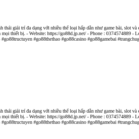
thái giải trí đa dạng với nhiều thể loại hấp dẫn như game bài, slot và 
 mọi thiết bị. - Website: https://go88d.jp.net/ - Phone : 0374574889
88 #go88tructuyen #go88thethao #go88casino #go88gamebai #trangch
thái giải trí đa dạng với nhiều thể loại hấp dẫn như game bài, slot và 
 mọi thiết bị. - Website: https://go88d.jp.net/ - Phone : 0374574889
88 #go88tructuyen #go88thethao #go88casino #go88gamebai #trangch