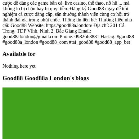
cược dễ dàng các game bắn cá, live casino, thể thao, nỗ hũ ... mà
không lo bị chặn hay bị quỵt tiền. Đăng ký Good88 ngay để trải
nghiệm cá cược đẳng cấp, săn thưởng thành viên cùng cơ hội trở
thành đại gia trong phút chốc. Thông tin liên hệ: Thương hiệu nhà
cái: Good88 Website: https://good88a.london/ Địa chỉ: 201 Cả
Trọng, TDP Vĩnh, Ninh 2, Bắc Giang Email:
good88alondon@gmail.com Phone: 0982663881 Hastag: #good88
#good88a_london #good88_com #tai_good88 #good88_app_bet
Available for
Nothing here yet.
Good88 Good88a London's blogs