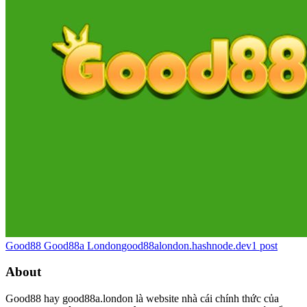
Good88 Good88a London
good88alondon.hashnode.dev
1
post
About
Good88 hay good88a.london là website nhà cái chính thức của