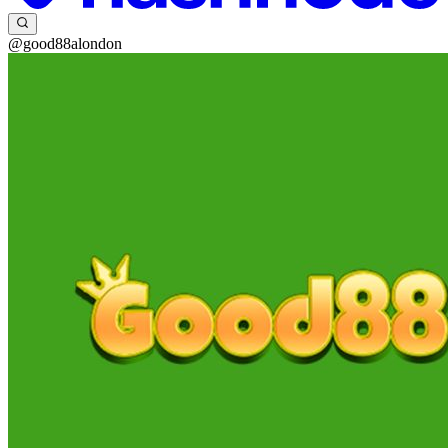
@good88alondon