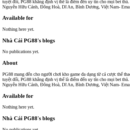
tuyệt đối, PG88 khẳng định vị thế là điểm đến uy tín cho mọi bet thủ
Nguyễn Hữu Cảnh, Đông Hoà, Dĩ An, Bình Dương, Việt Nam- Email
Available for
Nothing here yet.
Nhà Cái PG88's blogs
No publications yet.
About
PG88 mang đến cho người chơi kho game đa dạng từ cá cược thể thao, 
tuyệt đối, PG88 khẳng định vị thế là điểm đến uy tín cho mọi bet thủ
Nguyễn Hữu Cảnh, Đông Hoà, Dĩ An, Bình Dương, Việt Nam- Email
Available for
Nothing here yet.
Nhà Cái PG88's blogs
No publications yet.