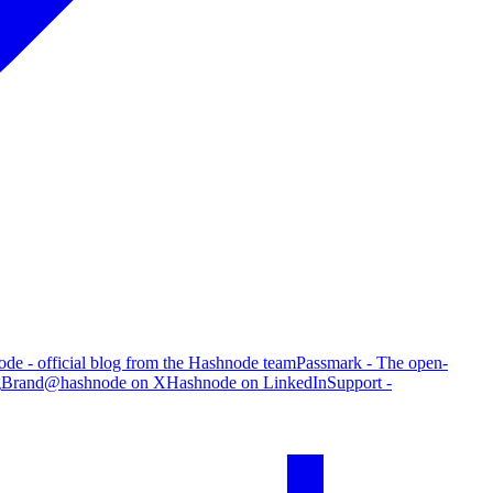
de - official blog from the Hashnode team
Passmark - The open-
g
Brand
@hashnode on X
Hashnode on LinkedIn
Support -