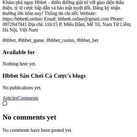
Khám phá ngay Hbbet – thiên đường giải trí với giao diện thân
thiện, tỷ lệ cược hấp dẫn và bảo mật tuyệt đối. Đăng ký nhận
thưởng lớn hôm nay! Thông tin chi tiết: Website:
https://hbbet6.online/ Email: hbbet6.online@gmail.com Phone:
0972947941 Địa chỉ: 116/15 P. Miếu Đầm, Mễ Trì, Nam Từ Liêm,
Hà Nội, Việt Nam
#hbbet, #hbbet_game, #hbbet_casino, #hbbet_bet
Available for
Nothing here yet.
Hbbet Sân Chơi Cá Cược's blogs
No publications yet.
Articles
Comments
No comments yet
No comments have been posted yet.