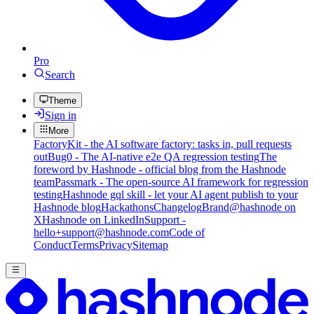
Pro
Search
Theme
Sign in
More
FactoryKit - the AI software factory: tasks in, pull requests
out
Bug0 - The AI-native e2e QA regression testing
The
foreword by Hashnode - official blog from the Hashnode
team
Passmark - The open-source AI framework for regression
testing
Hashnode gql skill - let your AI agent publish to your
Hashnode blog
Hackathons
Changelog
Brand
@hashnode on
X
Hashnode on LinkedIn
Support -
hello+support@hashnode.com
Code of
Conduct
Terms
Privacy
Sitemap