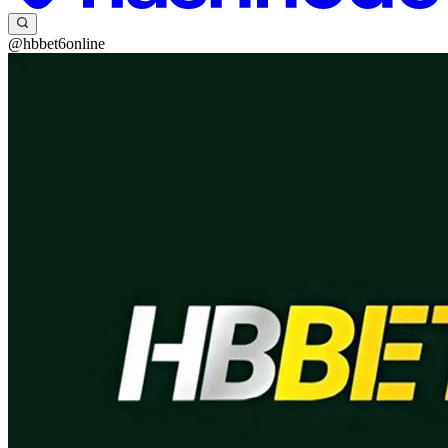
@hbbet6online