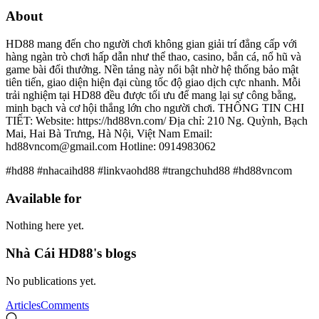
About
HD88 mang đến cho người chơi không gian giải trí đẳng cấp với
hàng ngàn trò chơi hấp dẫn như thể thao, casino, bắn cá, nổ hũ và
game bài đổi thưởng. Nền tảng này nổi bật nhờ hệ thống bảo mật
tiên tiến, giao diện hiện đại cùng tốc độ giao dịch cực nhanh. Mỗi
trải nghiệm tại HD88 đều được tối ưu để mang lại sự công bằng,
minh bạch và cơ hội thắng lớn cho người chơi. THÔNG TIN CHI
TIẾT: Website: https://hd88vn.com/ Địa chỉ: 210 Ng. Quỳnh, Bạch
Mai, Hai Bà Trưng, Hà Nội, Việt Nam Email:
hd88vncom@gmail.com Hotline: 0914983062
#hd88 #nhacaihd88 #linkvaohd88 #trangchuhd88 #hd88vncom
Available for
Nothing here yet.
Nhà Cái HD88's blogs
No publications yet.
Articles
Comments