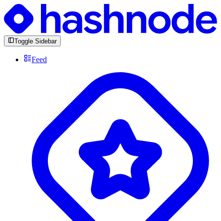
Toggle Sidebar
Feed