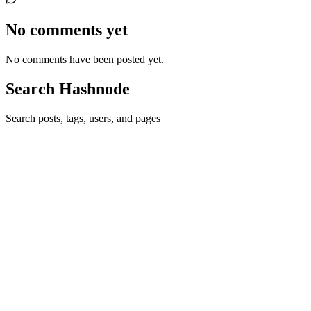
No comments yet
No comments have been posted yet.
Search Hashnode
Search posts, tags, users, and pages