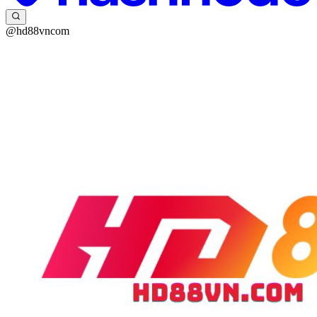
@hd88vncom