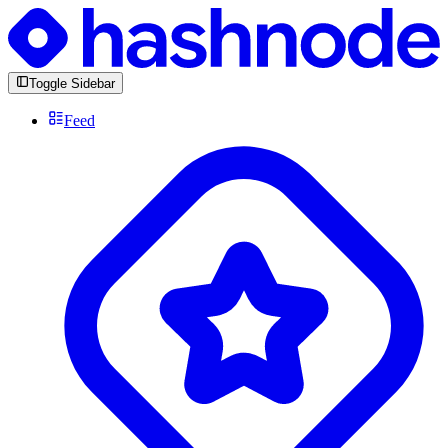
Toggle Sidebar
Feed