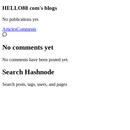
HELLO88 com's blogs
No publications yet.
Articles
Comments
No comments yet
No comments have been posted yet.
Search Hashnode
Search posts, tags, users, and pages