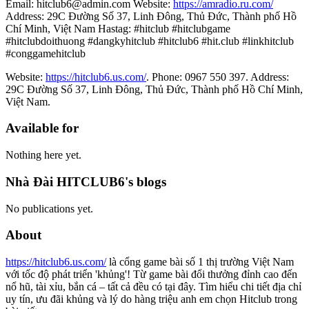
Email: hitclub6@admin.com Website:
https://amradio.ru.com/
Address: 29C Đường Số 37, Linh Đông, Thủ Đức, Thành phố Hồ
Chí Minh, Việt Nam Hastag: #hitclub #hitclubgame
#hitclubdoithuong #dangkyhitclub #hitclub6 #hit.club #linkhitclub
#conggamehitclub
Website:
https://hitclub6.us.com/
. Phone: 0967 550 397. Address:
29C Đường Số 37, Linh Đông, Thủ Đức, Thành phố Hồ Chí Minh,
Việt Nam.
Available for
Nothing here yet.
Nhà Đài HITCLUB6's blogs
No publications yet.
About
https://hitclub6.us.com/
là cổng game bài số 1 thị trường Việt Nam
với tốc độ phát triển 'khủng'! Từ game bài đổi thưởng đỉnh cao đến
nổ hũ, tài xỉu, bắn cá – tất cả đều có tại đây. Tìm hiểu chi tiết địa chỉ
uy tín, ưu đãi khủng và lý do hàng triệu anh em chọn Hitclub trong