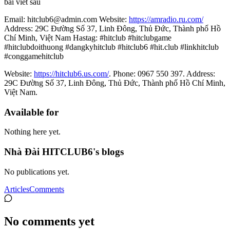
bài viết sau
Email: hitclub6@admin.com Website:
https://amradio.ru.com/
Address: 29C Đường Số 37, Linh Đông, Thủ Đức, Thành phố Hồ
Chí Minh, Việt Nam Hastag: #hitclub #hitclubgame
#hitclubdoithuong #dangkyhitclub #hitclub6 #hit.club #linkhitclub
#conggamehitclub
Website:
https://hitclub6.us.com/
. Phone: 0967 550 397. Address:
29C Đường Số 37, Linh Đông, Thủ Đức, Thành phố Hồ Chí Minh,
Việt Nam.
Available for
Nothing here yet.
Nhà Đài HITCLUB6's blogs
No publications yet.
Articles
Comments
No comments yet