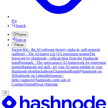
Pro
Search
Theme
Sign in
More
FactoryKit - the AI software factory: tasks in, pull requests
out
Bug0 - The AI-native e2e QA regression testing
The
foreword by Hashnode - official blog from the Hashnode
team
Passmark - The open-source AI framework for regression
testing
Hashnode gql skill - let your AI agent publish to your
Hashnode blog
Hackathons
Changelog
Brand
@hashnode on
X
Hashnode on LinkedIn
Support -
hello+support@hashnode.com
Code of
Conduct
Terms
Privacy
Sitemap