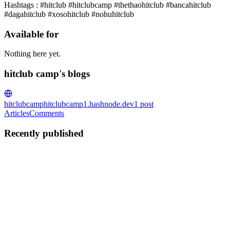
Hashtags : #hitclub #hitclubcamp #thethaohitclub #bancahitclub
#dagahitclub #xosohitclub #nohuhitclub
Available for
Nothing here yet.
hitclub camp's blogs
hitclubcamp
hitclubcamp1.hashnode.dev
1
post
Articles
Comments
Recently published
HC
hitclub camp
in
hitclubcamp1.hashnode.dev
·
May 4, 2025
· 4 min
read
Hitclub: Thiên đường giải trí online cho game thủ
Việt
Không chỉ có giao diện thân thiện, Hitclub còn ghi điểm mạnh với
người dùng nhờ kho trò chơi đa dạng, đáp ứng mọi nhu cầu giải trí