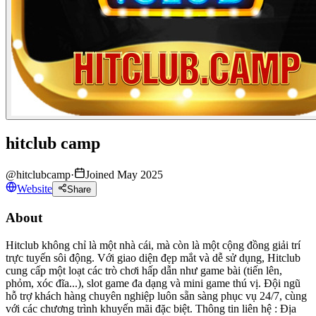
hitclub camp
@
hitclubcamp
·
Joined May 2025
Website
Share
About
Hitclub không chỉ là một nhà cái, mà còn là một cộng đồng giải trí
trực tuyến sôi động. Với giao diện đẹp mắt và dễ sử dụng, Hitclub
cung cấp một loạt các trò chơi hấp dẫn như game bài (tiến lên,
phỏm, xóc đĩa...), slot game đa dạng và mini game thú vị. Đội ngũ
hỗ trợ khách hàng chuyên nghiệp luôn sẵn sàng phục vụ 24/7, cùng
với các chương trình khuyến mãi đặc biệt. Thông tin liên hệ : Địa