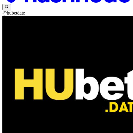
@hubetdate