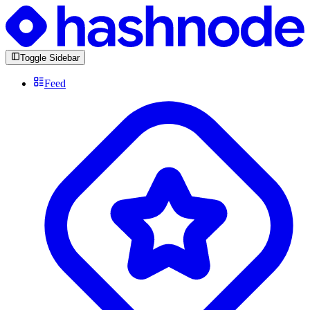
Toggle Sidebar
Feed