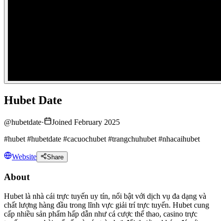
Hubet Date
@
hubetdate
·
Joined February 2025
#hubet #hubetdate #cacuochubet #trangchuhubet #nhacaihubet
Website
Share
About
Hubet là nhà cái trực tuyến uy tín, nổi bật với dịch vụ đa dạng và
chất lượng hàng đầu trong lĩnh vực giải trí trực tuyến. Hubet cung
cấp nhiều sản phẩm hấp dẫn như cá cược thể thao, casino trực