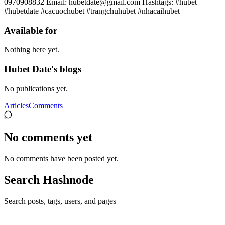
0970908832 Email: hubetdate@gmail.com Hashtags: #hubet
#hubetdate #cacuochubet #trangchuhubet #nhacaihubet
Available for
Nothing here yet.
Hubet Date's blogs
No publications yet.
Articles
Comments
No comments yet
No comments have been posted yet.
Search Hashnode
Search posts, tags, users, and pages