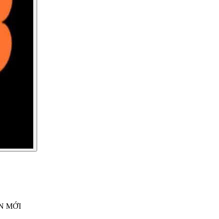
N MỚI