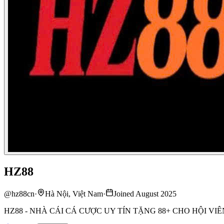
HZ88
@
hz88cn
·
Hà Nội, Việt Nam
·
Joined August 2025
HZ88 - NHÀ CÁI CÁ CƯỢC UY TÍN TẶNG 88+ CHO HỘI VIÊ