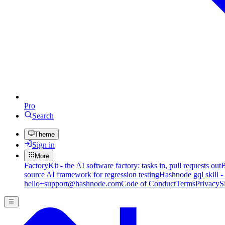
Pro
Search
Theme
Sign in
More
FactoryKit - the AI software factory: tasks in, pull requests out
B
source AI framework for regression testing
Hashnode gql skill -
hello+support@hashnode.com
Code of Conduct
Terms
Privacy
S