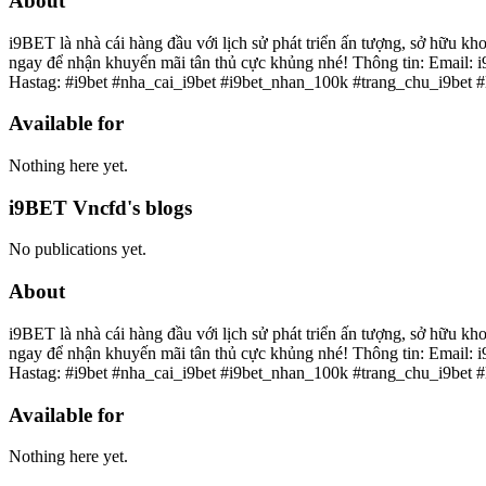
About
i9BET là nhà cái hàng đầu với lịch sử phát triển ấn tượng, sở hữu k
ngay để nhận khuyến mãi tân thủ cực khủng nhé! Thông tin: Emai
Hastag: #i9bet #nha_cai_i9bet #i9bet_nhan_100k #trang_chu_i9bet #
Available for
Nothing here yet.
i9BET Vncfd's blogs
No publications yet.
About
i9BET là nhà cái hàng đầu với lịch sử phát triển ấn tượng, sở hữu k
ngay để nhận khuyến mãi tân thủ cực khủng nhé! Thông tin: Emai
Hastag: #i9bet #nha_cai_i9bet #i9bet_nhan_100k #trang_chu_i9bet #
Available for
Nothing here yet.