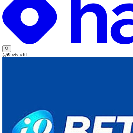
@i9betvncfd