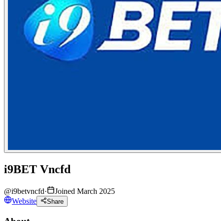
i9BET Vncfd
@
i9betvncfd
·
Joined March 2025
Website
Share