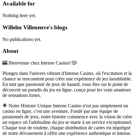
Available for
Nothing here yet.
Willelm Villeneuve's blogs
No publications yet.
About
🎰 Bienvenue chez Intense Casino! 🎲
Plongez dans l'univers vibrant d'Intense Casino, où l'excitation et la
chance se rencontrent pour créer une expérience de jeu inoubliable.
En tant que passionné de jeux de hasard, vous êtes sur le point de
découvrir un paradis du jeu en ligne, conçu pour les vrais amateurs
de sensations fortes.
🌟 Notre Histoire Unique Intense Casino n'est pas simplement un
casino en ligne, c'est une aventure. Fondé par une équipe de
passionnés de jeux, notre histoire commence avec la vision de créer
un espace où l'adrénaline du jeu se marie à un service exceptionnel.
Chaque tour de roulette, chaque distribution de cartes est imprégné
de notre dévouement à offrir une expérience authentique et intense.