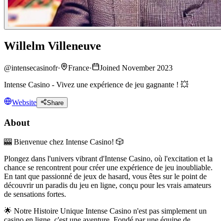
Willelm Villeneuve
@
intensecasinofr
·
France
·
Joined November 2023
Intense Casino - Vivez une expérience de jeu gagnante ! 💥
Website
Share
About
🎰 Bienvenue chez Intense Casino! 🎲
Plongez dans l'univers vibrant d'Intense Casino, où l'excitation et la
chance se rencontrent pour créer une expérience de jeu inoubliable.
En tant que passionné de jeux de hasard, vous êtes sur le point de
découvrir un paradis du jeu en ligne, conçu pour les vrais amateurs
de sensations fortes.
🌟 Notre Histoire Unique Intense Casino n'est pas simplement un
casino en ligne, c'est une aventure. Fondé par une équipe de