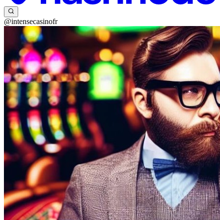
@intensecasinofr