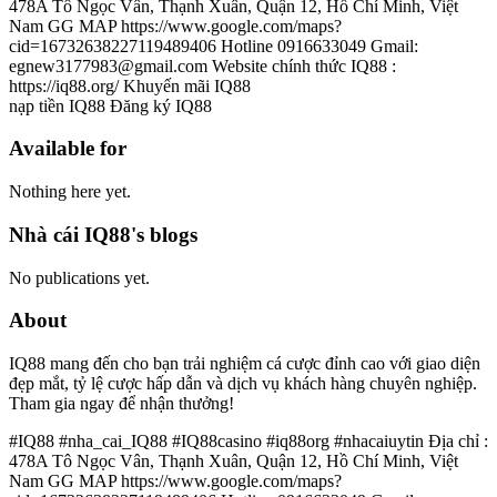
478A Tô Ngọc Vân, Thạnh Xuân, Quận 12, Hồ Chí Minh, Việt
Nam GG MAP https://www.google.com/maps?
cid=16732638227119489406 Hotline 0916633049 Gmail:
egnew3177983@gmail.com Website chính thức IQ88 :
https://iq88.org/ Khuyến mãi IQ88
nạp tiền IQ88 Đăng ký IQ88
Available for
Nothing here yet.
Nhà cái IQ88's blogs
No publications yet.
About
IQ88 mang đến cho bạn trải nghiệm cá cược đỉnh cao với giao diện
đẹp mắt, tỷ lệ cược hấp dẫn và dịch vụ khách hàng chuyên nghiệp.
Tham gia ngay để nhận thưởng!
#IQ88 #nha_cai_IQ88 #IQ88casino #iq88org #nhacaiuytin Địa chỉ :
478A Tô Ngọc Vân, Thạnh Xuân, Quận 12, Hồ Chí Minh, Việt
Nam GG MAP https://www.google.com/maps?